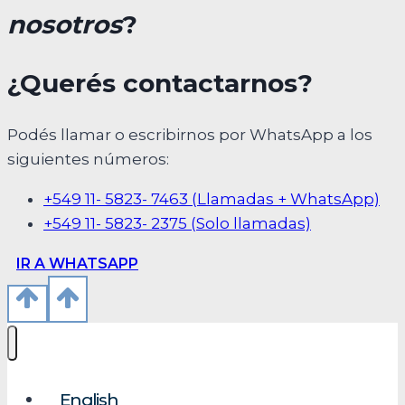
nosotros
?
¿Querés contactarnos?
Podés llamar o escribirnos por WhatsApp a los
siguientes números:
+549 11- 5823- 7463 (Llamadas + WhatsApp)
+549 11- 5823- 2375 (Solo llamadas)
IR A WHATSAPP
English