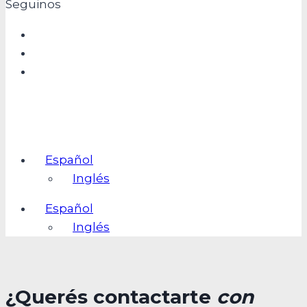
Seguinos
Español
Inglés
Español
Inglés
¿Querés contactarte
con