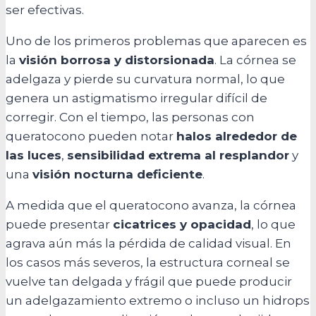
ser efectivas.
Uno de los primeros problemas que aparecen es
la
visión borrosa y distorsionada
. La córnea se
adelgaza y pierde su curvatura normal, lo que
genera un astigmatismo irregular difícil de
corregir. Con el tiempo, las personas con
queratocono pueden notar
halos alrededor de
las luces
,
sensibilidad extrema al resplandor
y
una
visión nocturna deficiente
.
A medida que el queratocono avanza, la córnea
puede presentar
cicatrices y opacidad
, lo que
agrava aún más la pérdida de calidad visual. En
los casos más severos, la estructura corneal se
vuelve tan delgada y frágil que puede producir
un adelgazamiento extremo o incluso un hidrops