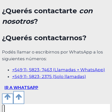
¿Querés contactarte
con
nosotros
?
¿Querés contactarnos?
Podés llamar o escribirnos por WhatsApp a los
siguientes números:
+549 11- 5823- 7463 (Llamadas + WhatsApp)
+549 11- 5823- 2375 (Solo llamadas)
IR A WHATSAPP