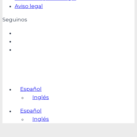
Aviso legal
Seguinos
Español
Inglés
Español
Inglés