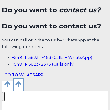
Do you want to
contact us?
Do you want to contact us?
You can call or write to us by WhatsApp at the
following numbers:
+549 11- 5823- 7463 (Calls + WhatsApp)
+549 11- 5823- 2375 (Calls only)
GO TO WHATSAPP