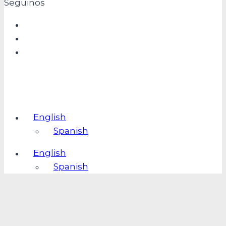
Seguinos
English
Spanish
English
Spanish