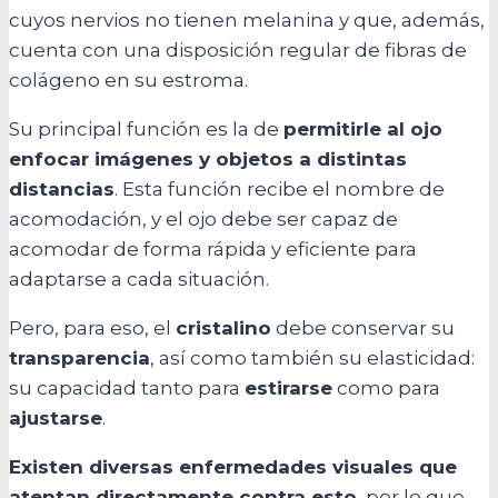
cuyos nervios no tienen melanina y que, además,
cuenta con una disposición regular de fibras de
colágeno en su estroma.
Su principal función es la de
permitirle al ojo
enfocar imágenes y objetos a distintas
distancias
. Esta función recibe el nombre de
acomodación, y el ojo debe ser capaz de
acomodar de forma rápida y eficiente para
adaptarse a cada situación.
Pero, para eso, el
cristalino
debe conservar su
transparencia
, así como también su elasticidad:
su capacidad tanto para
estirarse
como para
ajustarse
.
Existen diversas enfermedades visuales que
atentan directamente contra esto
, por lo que