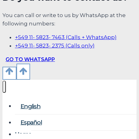
You can call or write to us by WhatsApp at the
following numbers:
+549 11- 5823- 7463 (Calls + WhatsApp)
+549 11- 5823- 2375 (Calls only)
GO TO WHATSAPP
English
Español
Home