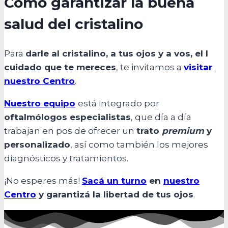
Cómo garantizar la buena
salud del cristalino
Para
darle al cristalino, a tus ojos y a vos, el l
cuidado que te mereces
, te invitamos a
visitar
nuestro Centro
.
Nuestro equipo
está integrado por
oftalmólogos especialistas
, que día a día
trabajan en pos de ofrecer un
trato
premium
y
personalizado
, así como también los mejores
diagnósticos y tratamientos.
¡No esperes más!
Sacá un turno
en
nuestro
Centro
y garantizá la libertad de tus ojos
.